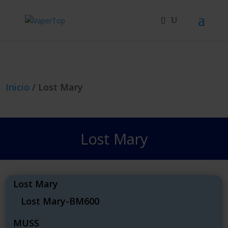
Búsqueda
de
productos
Inicio
/ Lost Mary
Lost Mary
Lost Mary
Lost Mary-BM600
MUSS