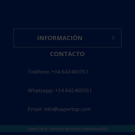
INFORMACIÓN
CONTACTO
Teléfono: +34 642460351
Whatsapp: +34 642460351
Email: info@vapertop.com
VaperTop © Todos los derechos reservados 2026