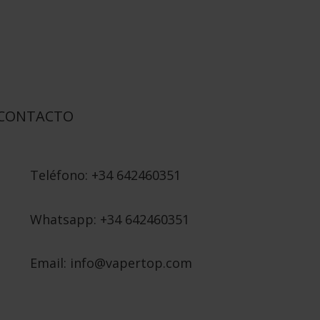
CONTACTO
Teléfono: +34 642460351
Whatsapp: +34 642460351
Email: info@vapertop.com