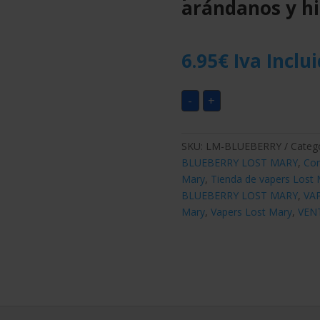
arándanos y hi
6.95
€
Iva Inclu
-
+
SKU:
LM-BLUEBERRY
Categ
BLUEBERRY LOST MARY
,
Com
Mary
,
Tienda de vapers Lost 
BLUEBERRY LOST MARY
,
VA
Mary
,
Vapers Lost Mary
,
VEN