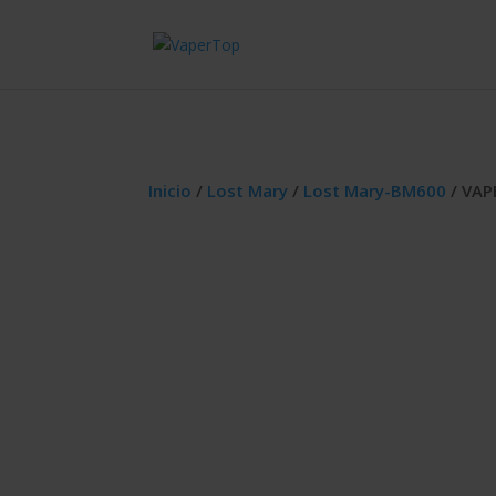
Inicio
/
Lost Mary
/
Lost Mary-BM600
/ VAP