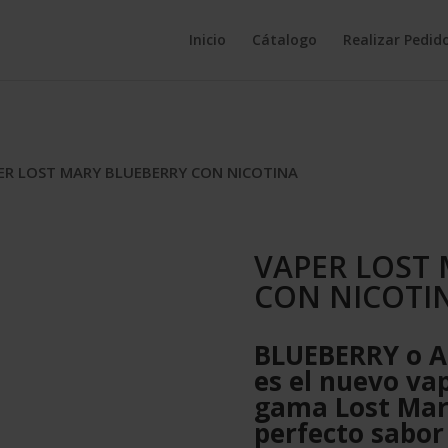
Inicio
Cátalogo
Realizar Pedid
ER LOST MARY BLUEBERRY CON NICOTINA
VAPER LOST
CON NICOTI
BLUEBERRY o 
es el nuevo va
gama Lost Mar
perfecto sabor