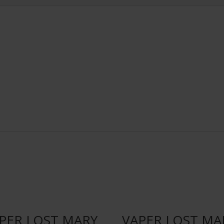
PER LOST MARY
VAPER LOST MA