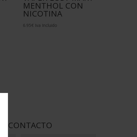
MENTHOL CON
NICOTINA
6.95
€
Iva Incluido
DE CONTACTO