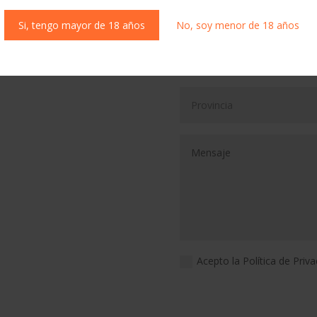
Si, tengo mayor de 18 años
No, soy menor de 18 años
Acepto la Política de Priv