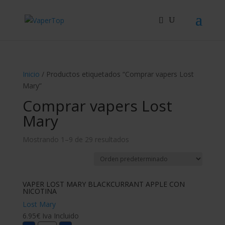
Búsqueda
de
productos
Inicio
/ Productos etiquetados “Comprar vapers Lost
Mary”
Comprar vapers Lost
Mary
Mostrando 1–9 de 29 resultados
VAPER LOST MARY BLACKCURRANT APPLE CON
NICOTINA
Lost Mary
6.95
€
Iva Incluido
VAPER