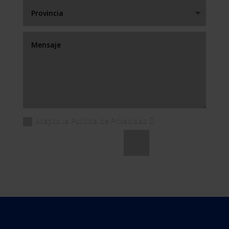
Acepto la Política de Privacidad
Enviar
=
9 + 15