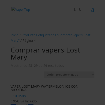
Búsqueda
de
productos
Inicio
/
Productos etiquetados “Comprar vapers Lost
Mary”
/ Página 4
Comprar vapers Lost
Mary
Mostrando 28–29 de 29 resultados
VAPER LOST MARY WATERMELON ICE CON
NICOTINA
Lost Mary
6.95
€
Iva Incluido