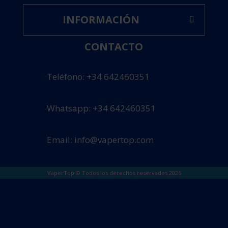
INFORMACIÓN
CONTACTO
Teléfono: +34 642460351
Whatsapp: +34 642460351
Email: info@vapertop.com
VaperTop © Todos los derechos reservados 2026