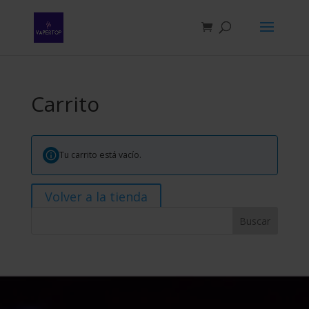
Búsqueda
de
productos
Carrito
Tu carrito está vacío.
Volver a la tienda
Buscar