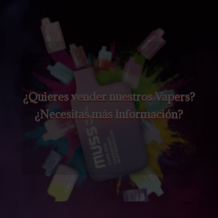
¿Quieres vender nuestros Vapers?
¿Necesitas más Información?