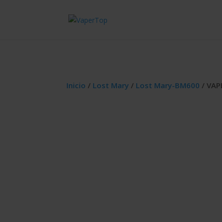
Inicio
/
Lost Mary
/
Lost Mary-BM600
/ VA