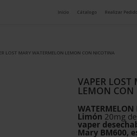
Inicio
Cátalogo
Realizar Pedid
PER LOST MARY WATERMELON LEMON CON NICOTINA
VAPER LOST
LEMON CON 
WATERMELON L
Limón
20mg de 
vaper desechab
Mary BM600, e