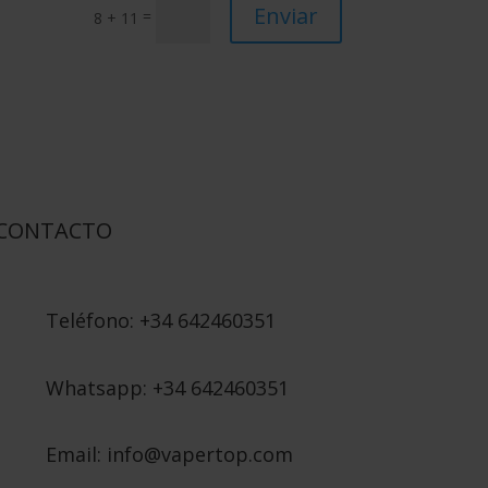
Enviar
=
8 + 11
CONTACTO
Teléfono: +34 642460351
Whatsapp: +34 642460351
Email: info@vapertop.com