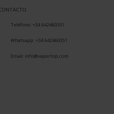
CONTACTO
Teléfono: +34 642460351
Whatsapp: +34 642460351
Email: info@vapertop.com