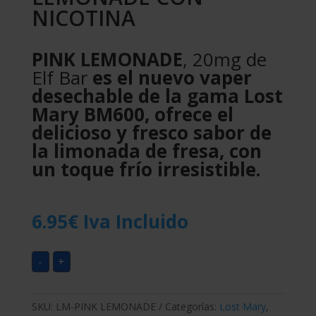
NICOTINA
PINK LEMONADE
, 20mg de
Elf Bar
es el nuevo vaper
desechable de la gama Lost
Mary BM600, ofrece el
delicioso y fresco sabor de
la limonada de fresa, con
un toque frío irresistible.
6.95
€
Iva Incluido
-
+
SKU:
LM-PINK LEMONADE
Categorías:
Lost Mary
,