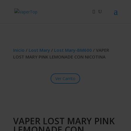
Búsqueda
de
productos
Inicio
/
Lost Mary
/
Lost Mary-BM600
/ VAPER
LOST MARY PINK LEMONADE CON NICOTINA
Ver Carrito
VAPER LOST MARY PINK
LEMONADE CON