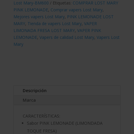
Lost Mary-BM600
Etiquetas:
COMPRAR LOST MARY
PINK LEMONADE
,
Comprar vapers Lost Mary
,
Mejores vapers Lost Mary
,
PINK LEMONADE LOST
MARY
,
Tienda de vapers Lost Mary
,
VAPER
LIMONADA FRESA LOST MARY
,
VAPER PINK
LEMONADE
,
Vapers de calidad Lost Mary
,
Vapers Lost
Mary
Descripción
Marca
CARACTERÍSTICAS:
Sabor PINK LEMONADE (LIMONDADA
TOQUE FRESA)