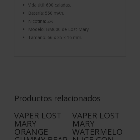
Vida útil: 600 caladas.
Batería: 550 mAh.
Nicotina: 2%
Modelo: BM600 de Lost Mary
Tamaño: 66 x 35 x 16 mm.
Productos relacionados
VAPER LOST
VAPER LOST
MARY
MARY
ORANGE
WATERMELO
GUMMY BEAR
N ICE CON