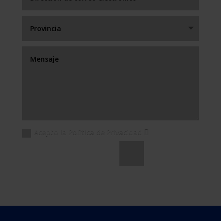
Acepto la Política de Privacidad
Enviar
=
3 + 8