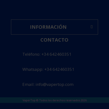
INFORMACIÓN
CONTACTO
Teléfono: +34 642460351
Whatsapp: +34 642460351
Email: info@vapertop.com
VaperTop © Todos los derechos reservados 2026