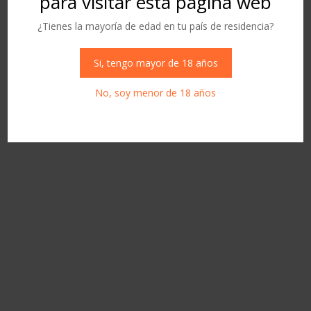
para visitar esta página web
¿Tienes la mayoría de edad en tu país de residencia?
Si, tengo mayor de 18 años
No, soy menor de 18 años