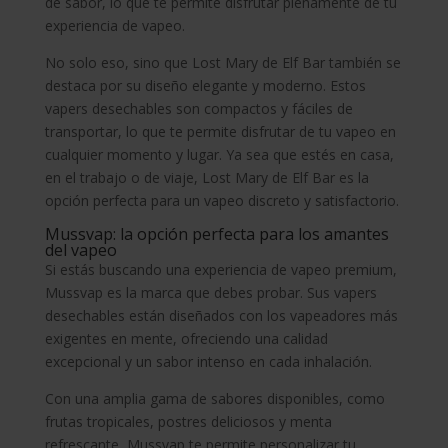
de sabor, lo que te permite disfrutar plenamente de tu
experiencia de vapeo.
No solo eso, sino que Lost Mary de Elf Bar también se
destaca por su diseño elegante y moderno. Estos
vapers desechables son compactos y fáciles de
transportar, lo que te permite disfrutar de tu vapeo en
cualquier momento y lugar. Ya sea que estés en casa,
en el trabajo o de viaje, Lost Mary de Elf Bar es la
opción perfecta para un vapeo discreto y satisfactorio.
Mussvap: la opción perfecta para los amantes
del vapeo
Si estás buscando una experiencia de vapeo premium,
Mussvap es la marca que debes probar. Sus vapers
desechables están diseñados con los vapeadores más
exigentes en mente, ofreciendo una calidad
excepcional y un sabor intenso en cada inhalación.
Con una amplia gama de sabores disponibles, como
frutas tropicales, postres deliciosos y menta
refrescante, Mussvap te permite personalizar tu