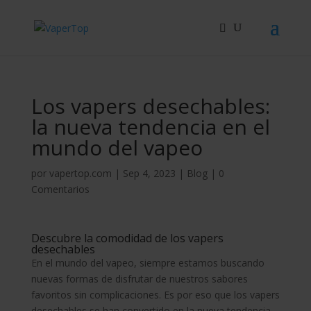
Búsqueda
de
productos
Los vapers desechables:
la nueva tendencia en el
mundo del vapeo
por
vapertop.com
|
Sep 4, 2023
|
Blog
|
0
Comentarios
Descubre la comodidad de los vapers
desechables
En el mundo del vapeo, siempre estamos buscando
nuevas formas de disfrutar de nuestros sabores
favoritos sin complicaciones. Es por eso que los vapers
desechables se han convertido en la nueva tendencia