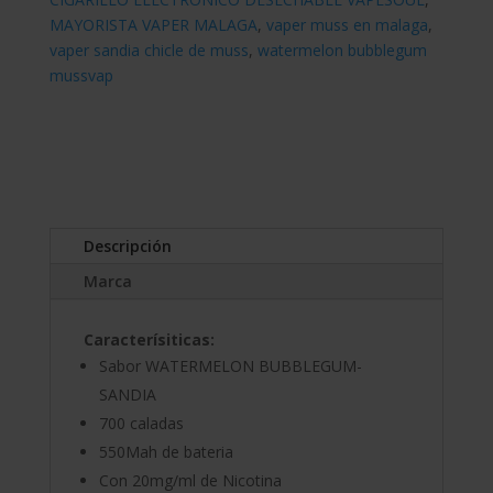
MAYORISTA VAPER MALAGA
,
vaper muss en malaga
,
vaper sandia chicle de muss
,
watermelon bubblegum
mussvap
Descripción
Marca
Caracterísiticas:
Sabor WATERMELON BUBBLEGUM-
SANDIA
700 caladas
550Mah de bateria
Con 20mg/ml de Nicotina