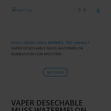
Búsqueda
de
productos
Inicio
/
MUSS
/
Muss MARMOL 700 caladas
/
VAPER DESECHABLE MUSS WATERMELON
BUBBLEGUM CON NICOTINA
Ver Carrito
VAPER DESECHABLE
MUSS WATERMELON