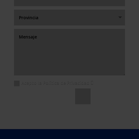
Acepto la Política de Privacidad
Enviar
=
7 + 5