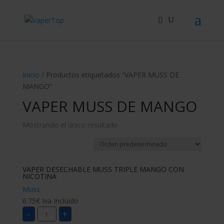
Búsqueda
de
productos
Inicio
/ Productos etiquetados “VAPER MUSS DE
MANGO”
VAPER MUSS DE MANGO
Mostrando el único resultado
VAPER DESECHABLE MUSS TRIPLE MANGO CON
NICOTINA
Muss
6.75
€
Iva Incluido
VAPER
-
+
DESECHABLE
MUSS