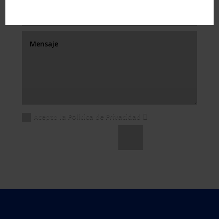
Acepto la Política de Privacidad
Enviar
=
10 + 3