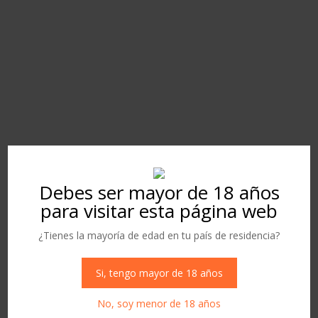
FORMULARIO DE
CONTACTO
Debes ser mayor de 18 años
para visitar esta página web
¿Tienes la mayoría de edad en tu país de residencia?
Si, tengo mayor de 18 años
No, soy menor de 18 años