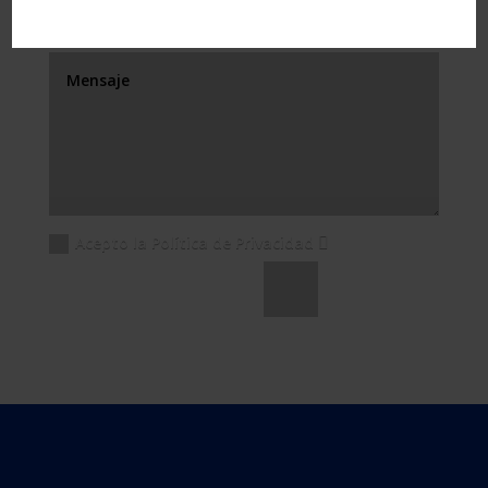
Acepto la Política de Privacidad
Enviar
=
1 + 9