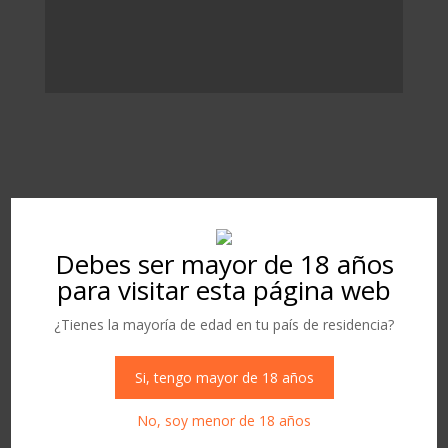
FORMULARIO DE
CONTACTO
Debes ser mayor de 18 años
para visitar esta página web
¿Tienes la mayoría de edad en tu país de residencia?
Si, tengo mayor de 18 años
No, soy menor de 18 años