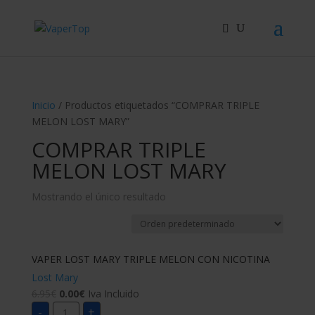
Búsqueda
de
productos
Inicio
/ Productos etiquetados “COMPRAR TRIPLE
MELON LOST MARY”
COMPRAR TRIPLE
MELON LOST MARY
Mostrando el único resultado
VAPER LOST MARY TRIPLE MELON CON NICOTINA
Lost Mary
6.95
€
0.00
€
Iva Incluido
VAPER
-
+