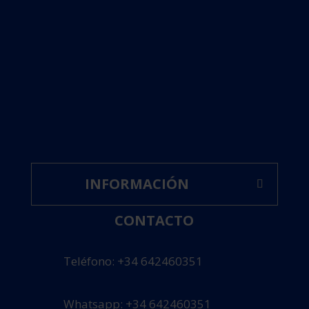
INFORMACIÓN
CONTACTO
Teléfono: +34 642460351
Whatsapp: +34 642460351