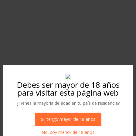
FORMULARIO DE
CONTACTO
Debes ser mayor de 18 años
para visitar esta página web
¿Tienes la mayoría de edad en tu país de residencia?
Si, tengo mayor de 18 años
No, soy menor de 18 años