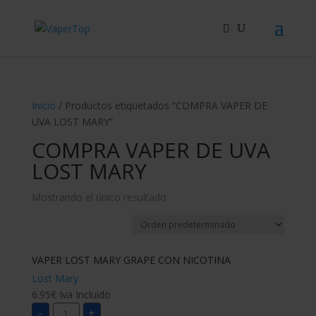
Búsqueda
de
productos
Inicio
/ Productos etiquetados “COMPRA VAPER DE
UVA LOST MARY”
COMPRA VAPER DE UVA
LOST MARY
Mostrando el único resultado
VAPER LOST MARY GRAPE CON NICOTINA
Lost Mary
6.95
€
Iva Incluido
VAPER
-
+