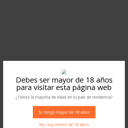
FORMULARIO DE
CONTACTO
Debes ser mayor de 18 años
para visitar esta página web
¿Tienes la mayoría de edad en tu país de residencia?
Si, tengo mayor de 18 años
No, soy menor de 18 años