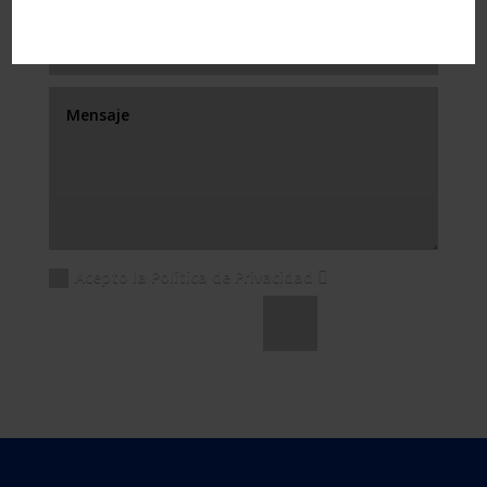
Acepto la Política de Privacidad
Enviar
=
9 + 5